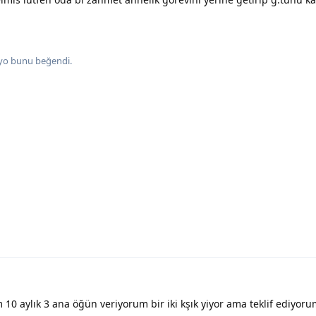
yo
bunu beğendi
.
10 aylık 3 ana öğün veriyorum bir iki kşık yiyor ama teklif ediyorum