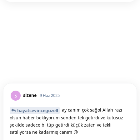
sizene
S
9 Haz 2025
ay canım çok sağol Allah razı
hayatsevinceguzell
olsun haber bekliyorum senden tek getirdi ve kutusuz
şekilde sadece bi tüp getirdi küçük zaten ve tekli
satılıyorsa ne kadarmış canım 🙃