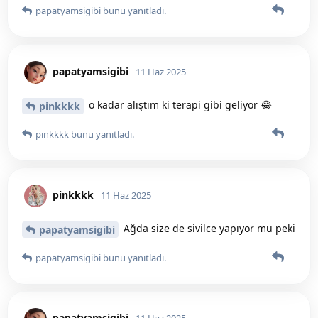
papatyamsigibi
bunu yanıtladı.
papatyamsigibi
11 Haz 2025
o kadar alıştım ki terapi gibi geliyor 😂
pinkkkk
pinkkkk
bunu yanıtladı.
pinkkkk
11 Haz 2025
Ağda size de sivilce yapıyor mu peki
papatyamsigibi
papatyamsigibi
bunu yanıtladı.
papatyamsigibi