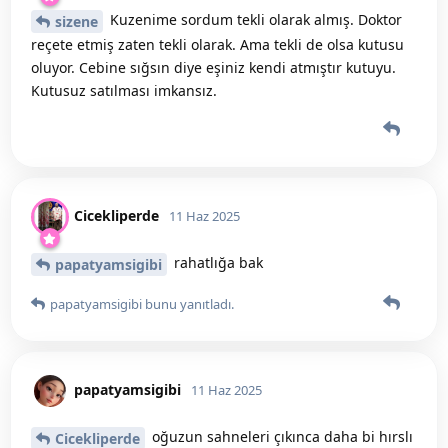
Kuzenime sordum tekli olarak almış. Doktor
sizene
reçete etmiş zaten tekli olarak. Ama tekli de olsa kutusu
oluyor. Cebine sığsın diye eşiniz kendi atmıştır kutuyu.
Kutusuz satılması imkansız.
Cicekliperde
11 Haz 2025
rahatlığa bak
papatyamsigibi
papatyamsigibi
bunu yanıtladı.
papatyamsigibi
11 Haz 2025
oğuzun sahneleri çıkınca daha bi hırslı
Cicekliperde