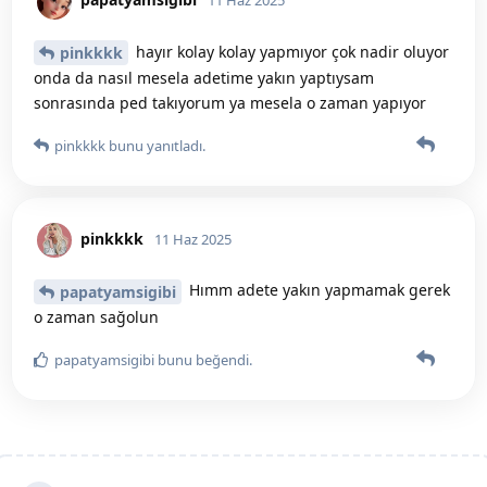
11 Haz 2025
hayır kolay kolay yapmıyor çok nadir oluyor
pinkkkk
onda da nasıl mesela adetime yakın yaptıysam
sonrasında ped takıyorum ya mesela o zaman yapıyor
pinkkkk
bunu yanıtladı.
pinkkkk
11 Haz 2025
Hımm adete yakın yapmamak gerek
papatyamsigibi
o zaman sağolun
papatyamsigibi
bunu beğendi
.