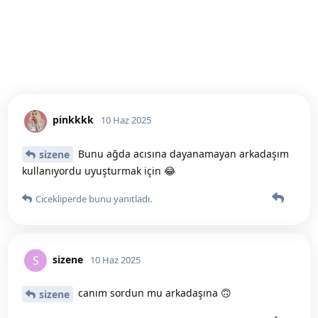
pinkkkk
10 Haz 2025
Bunu ağda acısına dayanamayan arkadaşım
sizene
kullanıyordu uyuşturmak için 😂
Cicekliperde
bunu yanıtladı.
sizene
S
10 Haz 2025
canım sordun mu arkadaşına 🙃
sizene