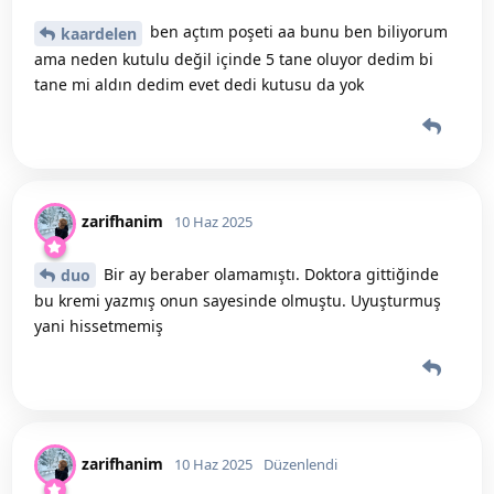
ben açtım poşeti aa bunu ben biliyorum
kaardelen
ama neden kutulu değil içinde 5 tane oluyor dedim bi
tane mi aldın dedim evet dedi kutusu da yok
zarifhanim
10 Haz 2025
Bir ay beraber olamamıştı. Doktora gittiğinde
duo
bu kremi yazmış onun sayesinde olmuştu. Uyuşturmuş
yani hissetmemiş
zarifhanim
10 Haz 2025
Düzenlendi