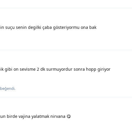
in suçu senin degilki çaba gösteriyormu ona bak
ik gibi on sevisme 2 dk surmuyordur sonra hopp giriyor
beğendi
.
un birde vajina yalatmak nirvana 😋