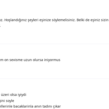
 Hoşlandığınız şeyleri eşinize söylemelisiniz. Belki de eşiniz sizin
.
im on sevisme uzun olursa iniyormus
üzeri olsa iyiydi
ini soyle
lerinle bacaklarinla anın tadını çıkar