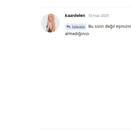
kaardelen
10 Haz 2025
Bu sizin değil eşinizi
laleala
almadığınızı