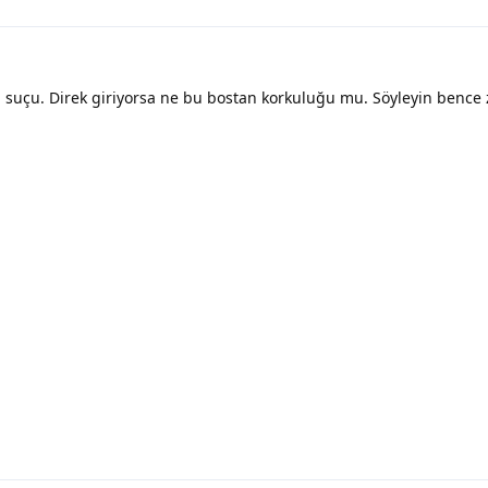
n suçu. Direk giriyorsa ne bu bostan korkuluğu mu. Söyleyin bence 