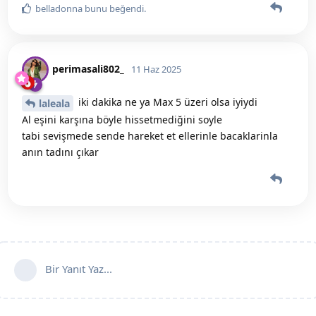
belladonna
bunu beğendi
.
perimasali802_
11 Haz 2025
iki dakika ne ya Max 5 üzeri olsa iyiydi
laleala
Al eşini karşına böyle hissetmediğini soyle
tabi sevişmede sende hareket et ellerinle bacaklarinla
anın tadını çıkar
Bir Yanıt Yaz...