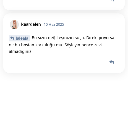
kaardelen
10 Haz 2025
Bu sizin değil eşinizin suçu. Direk giriyorsa
laleala
ne bu bostan korkuluğu mu. Söyleyin bence zevk
almadığınızı