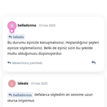
belladonna
B
10 Haz 2025
laleala
Bu durumu eşinizle konuşmalısınız. Hoşlandığınız şeyleri
eşinize söylemelisiniz. Belki de eşiniz sizin bu şekilde
mutlu olduğunuzu düşünüyordur.
laleala
bunu yanıtladı.
laleala
L
10 Haz 2025
defalarca söyledim on sevisme uzun
belladonna
olursa iniyormus