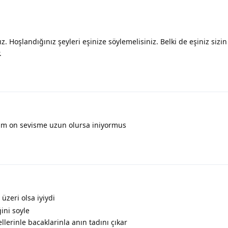
 Hoşlandığınız şeyleri eşinize söylemelisiniz. Belki de eşiniz sizin
.
im on sevisme uzun olursa iniyormus
üzeri olsa iyiydi
ini soyle
lerinle bacaklarinla anın tadını çıkar