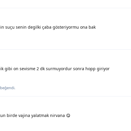
in suçu senin degilki çaba gösteriyormu ona bak
ik gibi on sevisme 2 dk surmuyordur sonra hopp giriyor
beğendi
.
un birde vajina yalatmak nirvana 😋