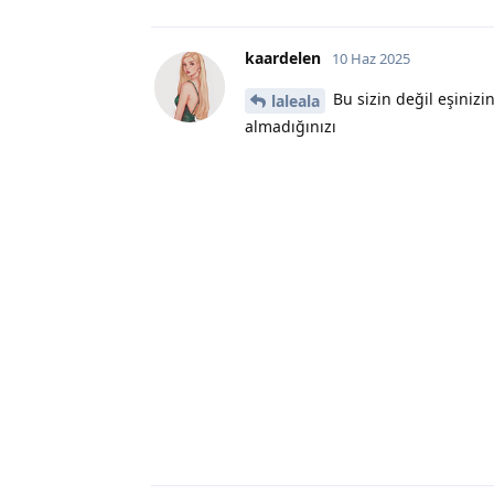
kaardelen
10 Haz 2025
Bu sizin değil eşinizi
laleala
almadığınızı