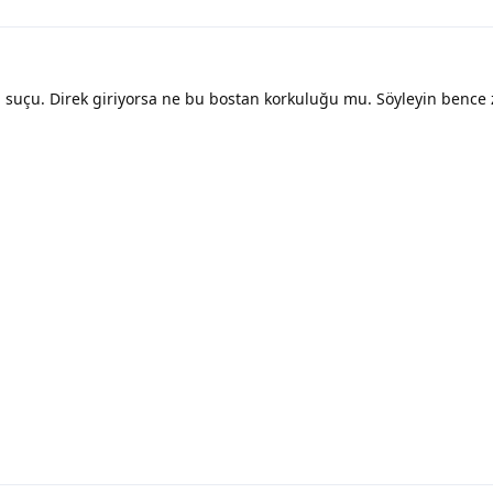
n suçu. Direk giriyorsa ne bu bostan korkuluğu mu. Söyleyin bence 