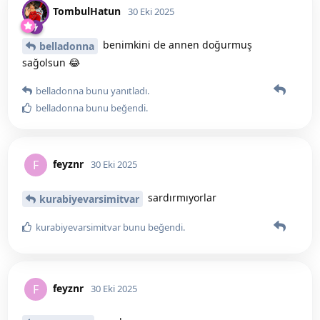
TombulHatun
30 Eki 2025
benimkini de annen doğurmuş
belladonna
sağolsun 😂
belladonna
bunu yanıtladı.
belladonna
bunu beğendi
.
feyznr
F
30 Eki 2025
sardırmıyorlar
kurabiyevarsimitvar
kurabiyevarsimitvar
bunu beğendi
.
feyznr
F
30 Eki 2025