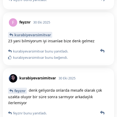
feyznr
F
30 Eki 2025
kurabiyevarsimitvar
23 yani bilmiyorum iyi insanlae bize denk gelmez
kurabiyevarsimitvar
bunu yanıtladı.
kurabiyevarsimitvar
bunu beğendi
.
kurabiyevarsimitvar
30 Eki 2025
denk geliyorda onlarda mesafe olarak çok
feyznr
uzakta oluyor bir süre sonra sarmıyor arkadaşlık
ilerlemiyor
feyznr
bunu yanıtladı.