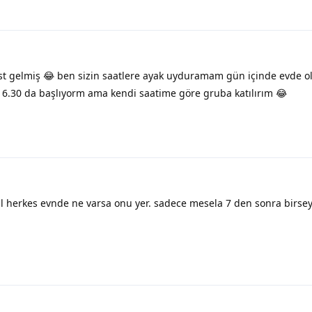
t gelmiş 😂 ben sizin saatlere ayak uyduramam gün içinde evde 
6.30 da başlıyorm ama kendi saatime göre gruba katılırım 😂
il herkes evnde ne varsa onu yer. sadece mesela 7 den sonra birse