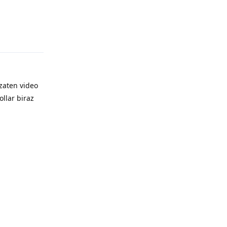
zaten video
llar biraz