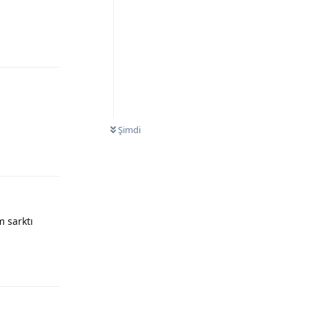
Şimdi
 sarktı