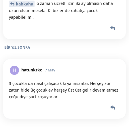
o zaman ücretli izin iki ay olmasın daha
kahkaha
uzun olsun mesela. Ki bizler de rahatça çocuk
yapabilelim .
BIR YIL
SONRA
hatunkrkc
H
7 May
3 çocukla da nasıl çalışacak ki ya insanlar. Herşey zor
zaten bide üç çocuk ev herşey üst üst gelir devam etmez
çoğu diye şart koşuyorlar