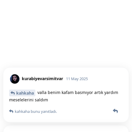
kurabiyevarsimitvar
11 May 2025
valla benim kafam basmıyor artık yardım
kahkaha
meselelerini saldım
kahkaha
bunu yanıtladı.