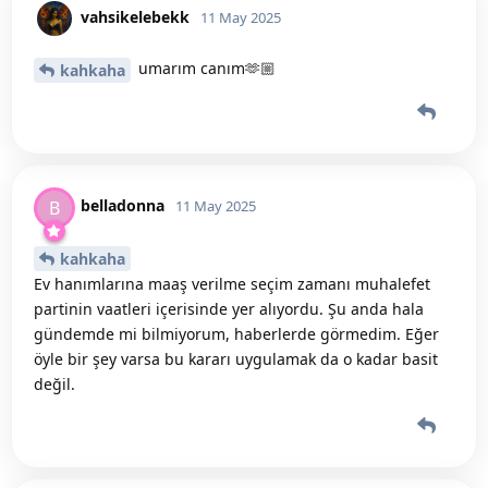
vahsikelebekk
11 May 2025
umarım canım🫶🏼
kahkaha
belladonna
B
11 May 2025
kahkaha
Ev hanımlarına maaş verilme seçim zamanı muhalefet
partinin vaatleri içerisinde yer alıyordu. Şu anda hala
gündemde mi bilmiyorum, haberlerde görmedim. Eğer
öyle bir şey varsa bu kararı uygulamak da o kadar basit
değil.