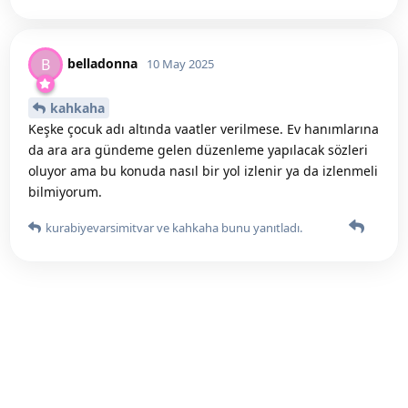
belladonna
B
10 May 2025
kahkaha
Keşke çocuk adı altında vaatler verilmese. Ev hanımlarına
da ara ara gündeme gelen düzenleme yapılacak sözleri
oluyor ama bu konuda nasıl bir yol izlenir ya da izlenmeli
bilmiyorum.
kurabiyevarsimitvar
ve
kahkaha
bunu yanıtladı.