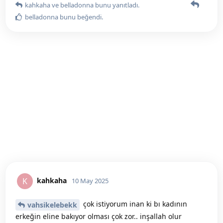
kahkaha
ve
belladonna
bunu yanıtladı.
belladonna
bunu beğendi
.
kahkaha
K
10 May 2025
çok istiyorum inan ki bı kadının
vahsikelebekk
erkeğin eline bakıyor olması çok zor.. inşallah olur