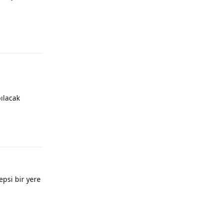
ılacak
psi bir yere