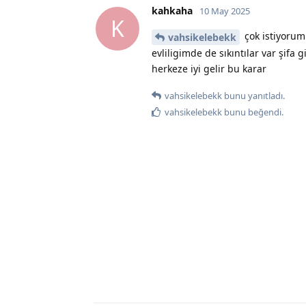
kahkaha
10 May 2025
K
çok istiyorum 
vahsikelebekk
evliligimde de sıkıntılar var şifa
herkeze iyi gelir bu karar
vahsikelebekk
bunu yanıtladı.
vahsikelebekk
bunu beğendi
.