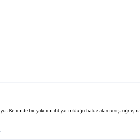
ıyor. Benimde bir yakınım ihtiyacı olduğu halde alamamış, uğraşm
.
.