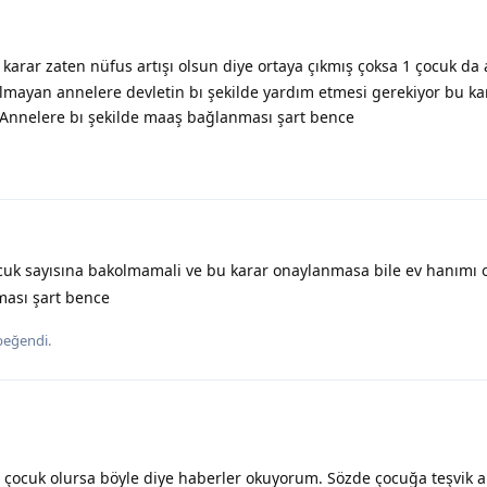
 karar zaten nüfus artışı olsun diye ortaya çıkmış çoksa 1 çocuk da 
i olmayan annelere devletin bı şekilde yardım etmesi gerekiyor bu ka
 Annelere bı şekilde maaş bağlanması şart bence
uk sayısına bakolmamali ve bu karar onaylanmasa bile ev hanımı 
ması şart bence
beğendi
.
 3 çocuk olursa böyle diye haberler okuyorum. Sözde çocuğa teşvik 