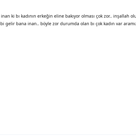
inan ki bı kadının erkeğin eline bakıyor olması çok zor.. inşallah ol
 gibi gelir bana inan.. böyle zor durumda olan bı çok kadın var aram