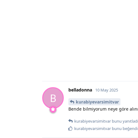
belladonna
10 May 2025
B
kurabiyevarsimitvar
Bende bilmiyorum neye göre alın
kurabiyevarsimitvar
bunu yanıtladı
kurabiyevarsimitvar
bunu beğendi