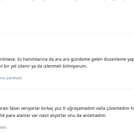
verilmese. Ev hanımlarına da ara ara gündeme gelen düzenleme yap
 bir yol izlenir ya da izlenmeli bilmiyorum.
nu yanıtladı.
rası falan veriyorlar birkaç yüz tl uğraşamadım valla çözemedim he
lık para alanlar var nasıl alıyorlar onu da anlamadım
adı.