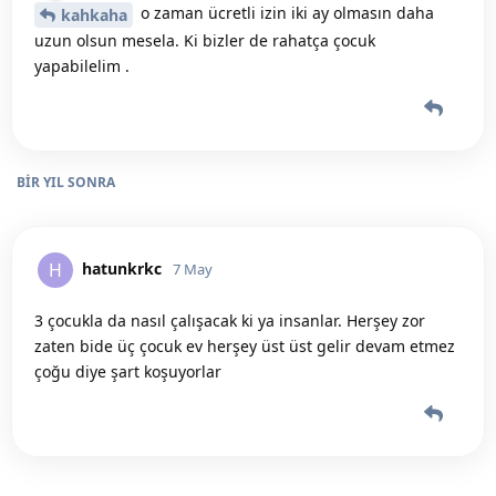
o zaman ücretli izin iki ay olmasın daha
kahkaha
uzun olsun mesela. Ki bizler de rahatça çocuk
yapabilelim .
BIR YIL
SONRA
hatunkrkc
H
7 May
3 çocukla da nasıl çalışacak ki ya insanlar. Herşey zor
zaten bide üç çocuk ev herşey üst üst gelir devam etmez
çoğu diye şart koşuyorlar