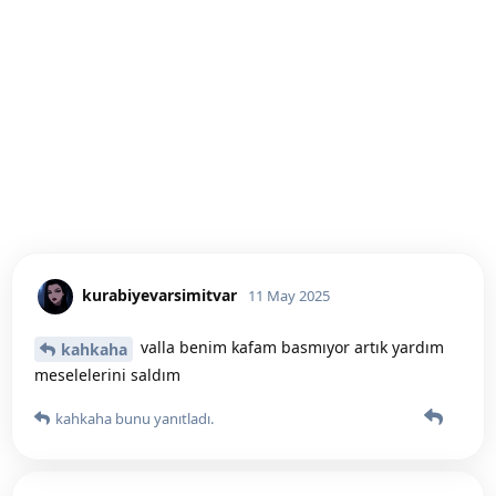
kurabiyevarsimitvar
11 May 2025
valla benim kafam basmıyor artık yardım
kahkaha
meselelerini saldım
kahkaha
bunu yanıtladı.