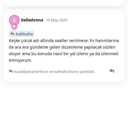
belladonna
B
10 May 2025
kahkaha
Keşke çocuk adı altında vaatler verilmese. Ev hanımlarına
da ara ara gündeme gelen düzenleme yapılacak sözleri
oluyor ama bu konuda nasıl bir yol izlenir ya da izlenmeli
bilmiyorum.
kurabiyevarsimitvar
ve
kahkaha
bunu yanıtladı.