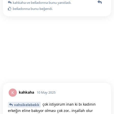
kahkaha
ve
belladonna
bunu yanıtladı.
belladonna
bunu beğendi
.
kahkaha
K
10 May 2025
çok istiyorum inan ki bı kadının
vahsikelebekk
erkeğin eline bakıyor olması çok zor.. inşallah olur