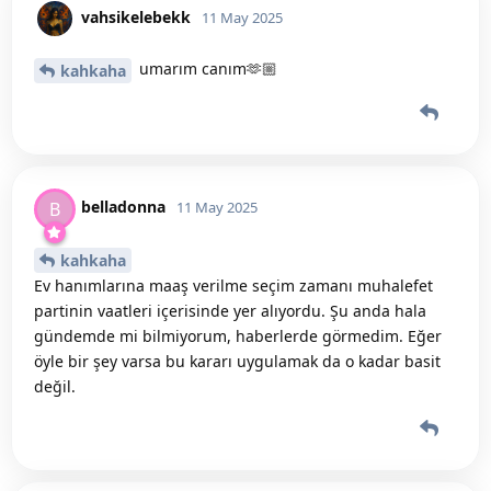
vahsikelebekk
11 May 2025
umarım canım🫶🏼
kahkaha
belladonna
B
11 May 2025
kahkaha
Ev hanımlarına maaş verilme seçim zamanı muhalefet
partinin vaatleri içerisinde yer alıyordu. Şu anda hala
gündemde mi bilmiyorum, haberlerde görmedim. Eğer
öyle bir şey varsa bu kararı uygulamak da o kadar basit
değil.