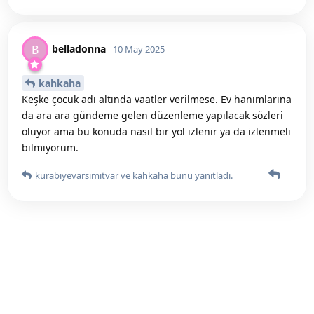
belladonna
B
10 May 2025
kahkaha
Keşke çocuk adı altında vaatler verilmese. Ev hanımlarına
da ara ara gündeme gelen düzenleme yapılacak sözleri
oluyor ama bu konuda nasıl bir yol izlenir ya da izlenmeli
bilmiyorum.
kurabiyevarsimitvar
ve
kahkaha
bunu yanıtladı.