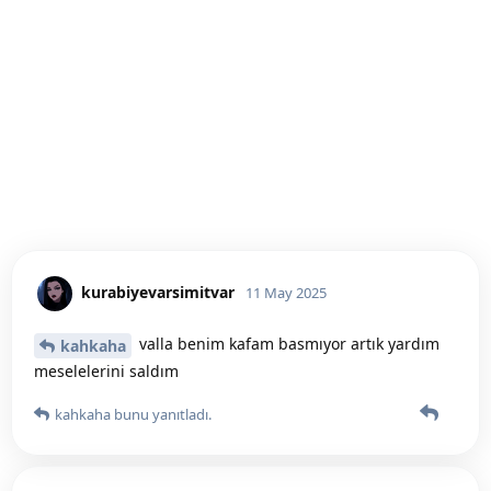
kurabiyevarsimitvar
11 May 2025
valla benim kafam basmıyor artık yardım
kahkaha
meselelerini saldım
kahkaha
bunu yanıtladı.