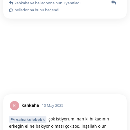
kahkaha
ve
belladonna
bunu yanıtladı.
belladonna
bunu beğendi
.
kahkaha
K
10 May 2025
çok istiyorum inan ki bı kadının
vahsikelebekk
erkeğin eline bakıyor olması çok zor.. inşallah olur