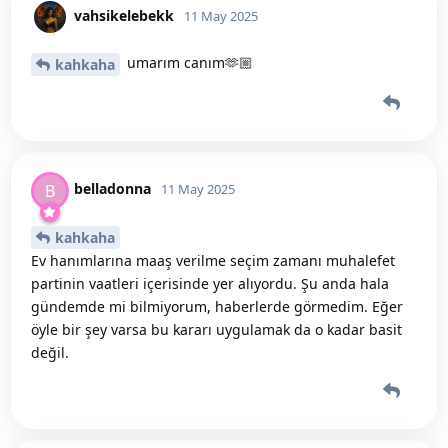
vahsikelebekk
11 May 2025
umarım canım🫶🏼
kahkaha
belladonna
B
11 May 2025
kahkaha
Ev hanımlarına maaş verilme seçim zamanı muhalefet
partinin vaatleri içerisinde yer alıyordu. Şu anda hala
gündemde mi bilmiyorum, haberlerde görmedim. Eğer
öyle bir şey varsa bu kararı uygulamak da o kadar basit
değil.