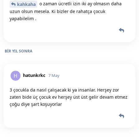
o zaman ücretli izin iki ay olmasın daha
kahkaha
uzun olsun mesela. Ki bizler de rahatça çocuk
yapabilelim .
BIR YIL
SONRA
hatunkrkc
H
7 May
3 çocukla da nasıl çalışacak ki ya insanlar. Herşey zor
zaten bide üç çocuk ev herşey üst üst gelir devam etmez
çoğu diye şart koşuyorlar