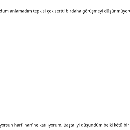
ldum anlamadım tepkisi çok sertti birdaha görüşmeyi düşünmüyo
orsun harfi harfine katılıyorum. Başta iyi düşündüm belki kötü bi