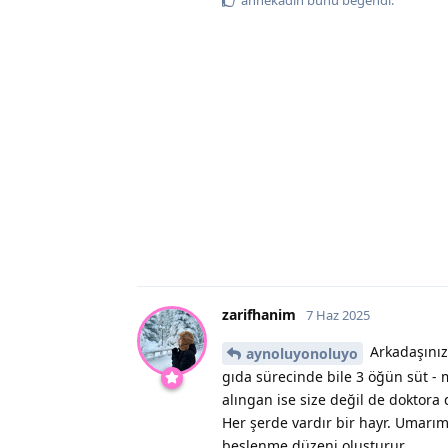
zarifhanim
7 Haz 2025
Arkadaşınız
aynoluyonoluyo
gıda sürecinde bile 3 öğün süt - 
alıngan ise size değil de doktora
Her şerde vardır bir hayr. Umarım
beslenme düzeni oluşturur.