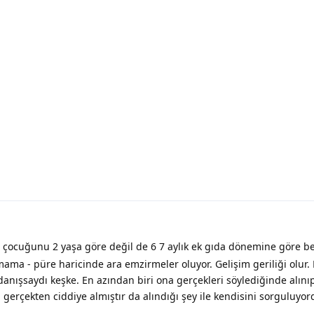
 çocuğunu 2 yaşa göre değil de 6 7 aylık ek gıda dönemine göre bes
mama - püre haricinde ara emzirmeler oluyor. Gelişim geriliği olur.
 danışsaydı keşke. En azından biri ona gerçekleri söylediğinde alın
 gerçekten ciddiye almıştır da alındığı şey ile kendisini sorguluyor