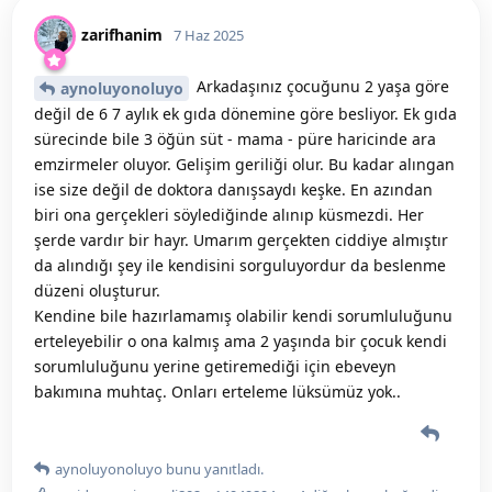
zarifhanim
7 Haz 2025
Arkadaşınız çocuğunu 2 yaşa göre
aynoluyonoluyo
değil de 6 7 aylık ek gıda dönemine göre besliyor. Ek gıda
sürecinde bile 3 öğün süt - mama - püre haricinde ara
emzirmeler oluyor. Gelişim geriliği olur. Bu kadar alıngan
ise size değil de doktora danışsaydı keşke. En azından
biri ona gerçekleri söylediğinde alınıp küsmezdi. Her
şerde vardır bir hayr. Umarım gerçekten ciddiye almıştır
da alındığı şey ile kendisini sorguluyordur da beslenme
düzeni oluşturur.
Kendine bile hazırlamamış olabilir kendi sorumluluğunu
erteleyebilir o ona kalmış ama 2 yaşında bir çocuk kendi
sorumluluğunu yerine getiremediği için ebeveyn
bakımına muhtaç. Onları erteleme lüksümüz yok..
aynoluyonoluyo
bunu yanıtladı.