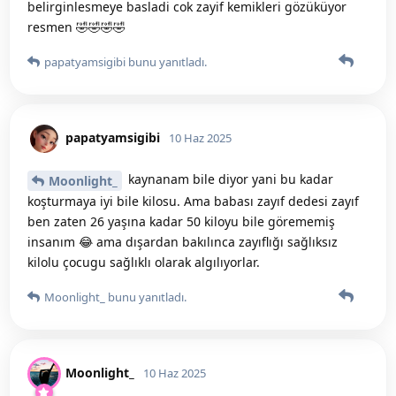
belirginlesmeye basladi cok zayif kemikleri gözüküyor
resmen 🤣🤣🤣🤣
papatyamsigibi
bunu yanıtladı.
papatyamsigibi
10 Haz 2025
kaynanam bile diyor yani bu kadar
Moonlight_
koşturmaya iyi bile kilosu. Ama babası zayıf dedesi zayıf
ben zaten 26 yaşına kadar 50 kiloyu bile görememiş
insanım 😂 ama dışardan bakılınca zayıflığı sağlıksız
kilolu çocugu sağlıklı olarak algılıyorlar.
Moonlight_
bunu yanıtladı.
Moonlight_
10 Haz 2025