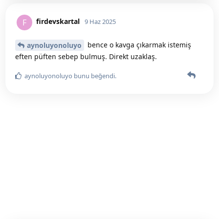
firdevskartal
F
9 Haz 2025
bence o kavga çıkarmak istemiş
aynoluyonoluyo
eften püften sebep bulmuş. Direkt uzaklaş.
aynoluyonoluyo
bunu beğendi
.