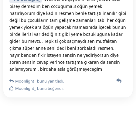
bisey demedim ben cocuguma 3 öğün yemek
hazırlıyorum diye kadın resmen benle tartıştı inanılır gibi
değil bu çocukların tam gelişme zamanları tabi her öğün
yemek yicek ara öğün yapacak mamasınıda içecek bunun
birde ilerisi var dediğiniz gibi yeme bozukluğuna kadar
gider bu mevzu. Tepkisi çok saçmaydı sen mutfaktan
çıkma süper anne seni dedi beni zorbaladı resmen..
hayır benden fikir isteyen sensin ne yediriyorsun diye
soran sensin cevap verince tartışma çıkaran da sensin
anlamıyorum.. birdaha asla görüşmeyeceğim
Moonlight_
bunu yanıtladı.
Moonlight_
bunu beğendi
.