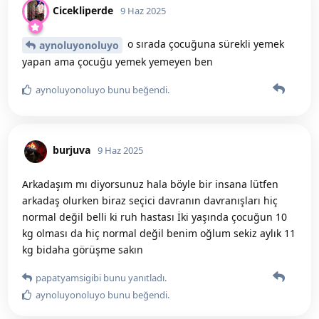
Cicekliperde
9 Haz 2025
o sırada çocuğuna sürekli yemek
aynoluyonoluyo
yapan ama çocuğu yemek yemeyen ben
aynoluyonoluyo
bunu beğendi
.
burjuva
9 Haz 2025
Arkadaşım mı diyorsunuz hala böyle bir insana lütfen
arkadaş olurken biraz seçici davranın davranışları hiç
normal değil belli ki ruh hastası İki yaşında çocuğun 10
kg olması da hiç normal değil benim oğlum sekiz aylık 11
kg bidaha görüşme sakın
papatyamsigibi
bunu yanıtladı.
aynoluyonoluyo
bunu beğendi
.