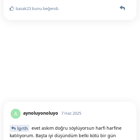
basak23
bunu beğendi
.
aynoluyonoluyo
A
7 Haz 2025
evet askım doğru söylüyorsun harfi harfine
lgrth
katılıyorum. Başta iyi düşündüm belki kötü bir gün