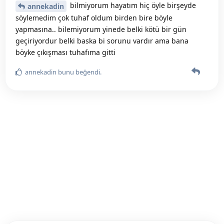
bilmiyorum hayatım hiç öyle birşeyde
annekadin
söylemedim çok tuhaf oldum birden bire böyle
yapmasına.. bilemiyorum yinede belki kötü bir gün
geçiriyordur belki baska bi sorunu vardır ama bana
böyke çıkışması tuhafıma gitti
annekadin
bunu beğendi
.