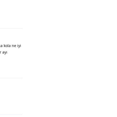
a kola ne iyi
r ayı