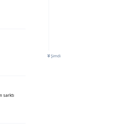
Şimdi
 sarktı