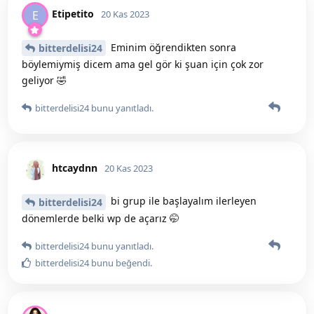
Etipetito
E
20 Kas 2023
Eminim öğrendikten sonra
bitterdelisi24
böylemiymiş dicem ama gel gör ki şuan için çok zor
geliyor 🤣
bitterdelisi24
bunu yanıtladı.
htcaydnn
20 Kas 2023
bi grup ile başlayalım ilerleyen
bitterdelisi24
dönemlerde belki wp de açarız 🤭
bitterdelisi24
bunu yanıtladı.
bitterdelisi24
bunu beğendi
.